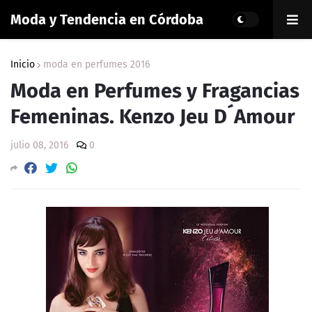
Moda y Tendencia en Córdoba
Inicio
moda en perfumes 2016
Moda en Perfumes y Fragancias
Femeninas. Kenzo Jeu D´Amour
julio 08, 2016
0