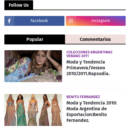
Follow Us
Facebook
Instagram
Popular
Commentarios
COLECCIONES ARGENTINAS
VERANO 2011
Moda y Tendencia
Primavera/Verano
2010/2011.Rapsodia.
BENITO FERNANDEZ
Moda y Tendencia 2010:
Moda Argentina de
Exportacion:Benito
Fernandez.