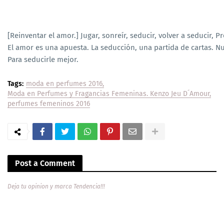
[Reinventar el amor.] Jugar, sonreír, seducir, volver a seducir,
El amor es una apuesta. La seducción, una partida de cartas. N
Para seducirle mejor.
Tags:
moda en perfumes 2016
Moda en Perfumes y Fragancias Femeninas. Kenzo Jeu D´Amour
perfumes femeninos 2016
Post a Comment
Deja tu opinion y marca Tendencia!!!