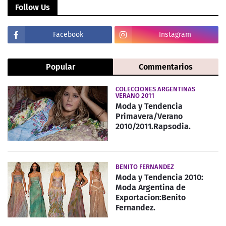
Follow Us
Facebook
Instagram
Popular
Commentarios
COLECCIONES ARGENTINAS
VERANO 2011
Moda y Tendencia
Primavera/Verano
2010/2011.Rapsodia.
BENITO FERNANDEZ
Moda y Tendencia 2010:
Moda Argentina de
Exportacion:Benito
Fernandez.