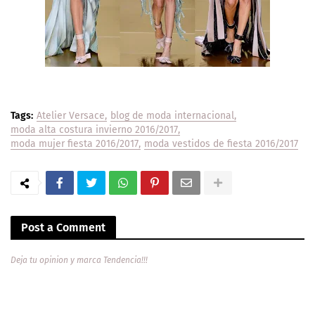
Tags:
Atelier Versace
blog de moda internacional
moda alta costura invierno 2016/2017
moda mujer fiesta 2016/2017
moda vestidos de fiesta 2016/2017
Post a Comment
Deja tu opinion y marca Tendencia!!!