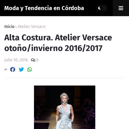
Moda y Tendencia en Córdoba
Inicio
Atelier Versace
Alta Costura. Atelier Versace
otoño/invierno 2016/2017
julio 10, 2016
0