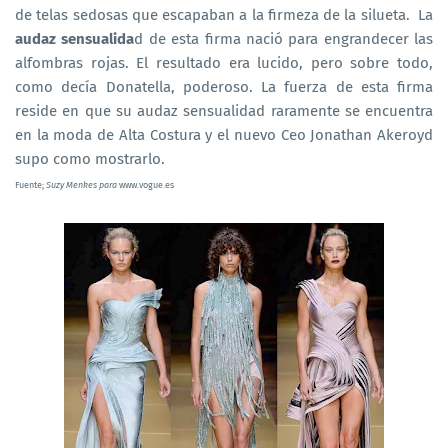
de telas sedosas que escapaban a la firmeza de la silueta. La
audaz sensualida
d de esta firma nació para engrandecer las
alfombras rojas. El resultado era lucido, pero sobre todo,
como decía Donatella, poderoso. La fuerza de esta firma
reside en que su audaz sensualidad raramente se encuentra
en la moda de Alta Costura y el nuevo Ceo Jonathan Akeroyd
supo como mostrarlo.
Fuente;
Suzy Menkes para
www.vogue.es