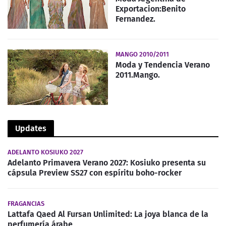
Exportacion:Benito
Fernandez.
MANGO 2010/2011
Moda y Tendencia Verano
2011.Mango.
Updates
ADELANTO KOSIUKO 2027
Adelanto Primavera Verano 2027: Kosiuko presenta su
cápsula Preview SS27 con espíritu boho-rocker
FRAGANCIAS
Lattafa Qaed Al Fursan Unlimited: La joya blanca de la
perfumería árabe