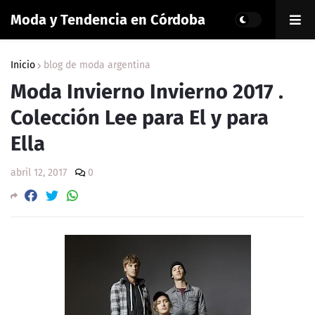
Moda y Tendencia en Córdoba
Inicio
blog de moda argentina
Moda Invierno Invierno 2017 .
Colección Lee para El y para
Ella
abril 12, 2017
0