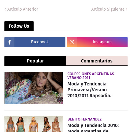
Artículo Anterior
Artículo Siguiente
Follow Us
Facebook
Instagram
Popular
Commentarios
COLECCIONES ARGENTINAS
VERANO 2011
Moda y Tendencia
Primavera/Verano
2010/2011.Rapsodia.
BENITO FERNANDEZ
Moda y Tendencia 2010:
Moda Argentina de