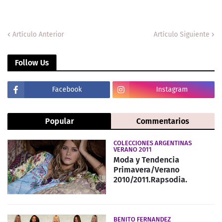
Artículo Anterior
Artículo Siguiente
Follow Us
Facebook
Instagram
Popular
Commentarios
COLECCIONES ARGENTINAS
VERANO 2011
Moda y Tendencia
Primavera/Verano
2010/2011.Rapsodia.
BENITO FERNANDEZ