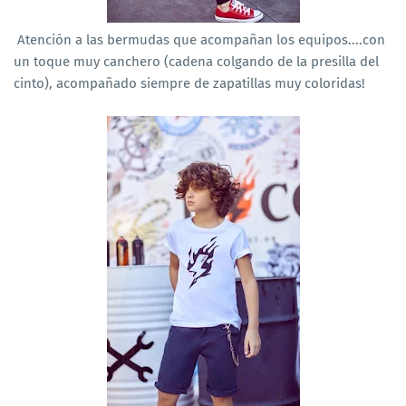
Atención a las bermudas que acompañan los equipos....con
un toque muy canchero (cadena colgando de la presilla del
cinto), acompañado siempre de zapatillas muy coloridas!