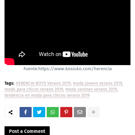
Fuente:https://www.kosiuko.com/herencia
Tags:
HERENCIA BOYS Verano 2019
moda joveen verano 2019
moda para chicos verano 2019
moda varones verano 2019
tendencia en moda para chicos verano 2019
Post a Comment