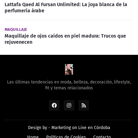
Lattafa Qaed Al Fursan Unlimited: La joya blanca de la
perfumería árabe
MAQUILLAJE
Maquillaje de ojos caídos en piel madura: Trucos que
rejuvenecen
Las últimas tendencias en moda, belleza, decoración, lifestyle,
fit y temas relacionados
Design by -
Marketing on Line en Córdoba
Home
Políticas de Cookies
Contacto