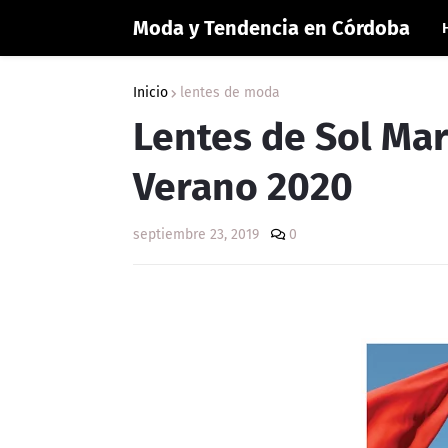
Moda y Tendencia en Córdoba
Inicio
lentes de moda
Lentes de Sol Ma
Verano 2020
septiembre 23, 2019
0