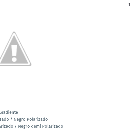
diente
/ Negro Polarizado
/ Negro demi Polarizado