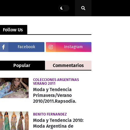
Follow Us
Facebook
Instagram
Popular
Commentarios
COLECCIONES ARGENTINAS
VERANO 2011
Moda y Tendencia
Primavera/Verano
2010/2011.Rapsodia.
BENITO FERNANDEZ
Moda y Tendencia 2010:
Moda Argentina de