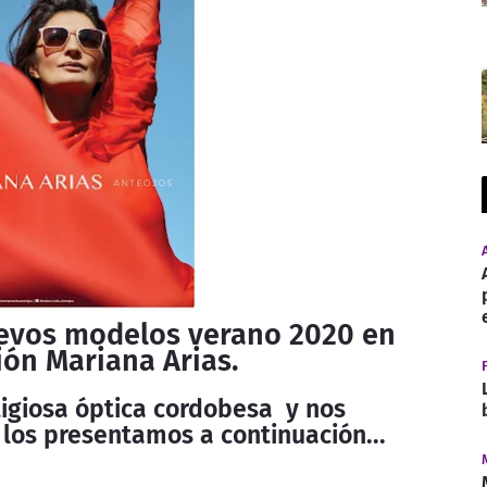
evos modelos verano 2020 en
ción Mariana Arias.
tigiosa óptica cordobesa y nos
los presentamos a continuación...