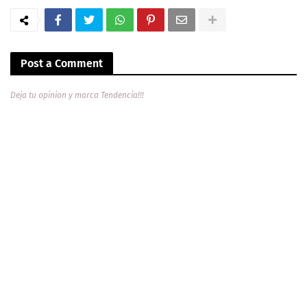
Post a Comment
Deja tu opinion y marca Tendencia!!!