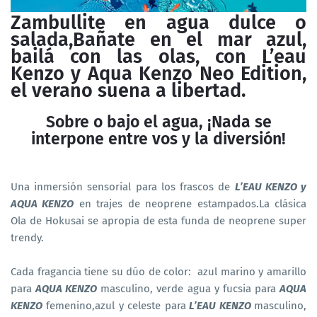
Zambullite en agua dulce o
salada,Bañate en el mar azul,
bailá con las olas, con L’eau
Kenzo y Aqua Kenzo Neo Edition,
el verano suena a libertad.
Sobre o bajo el agua, ¡Nada se
interpone entre vos y la diversión!
Una inmersión sensorial para los frascos de
L’EAU KENZO y
AQUA KENZO
en trajes de neoprene estampados.La clásica
Ola de Hokusai se apropia de esta funda de neoprene super
trendy.
Cada fragancia tiene su dúo de color: azul marino y amarillo
para
AQUA KENZO
masculino, verde agua y fucsia para
AQUA
KENZO
femenino,azul y celeste para
L’EAU KENZO
masculino,