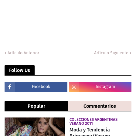
Artículo Anterior
Artículo Siguiente
Follow Us
Facebook
Instagram
Popular
Commentarios
COLECCIONES ARGENTINAS
VERANO 2011
Moda y Tendencia
Primavera/Verano