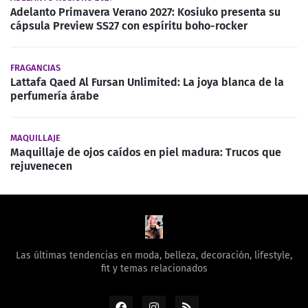
Adelanto Primavera Verano 2027: Kosiuko presenta su
cápsula Preview SS27 con espíritu boho-rocker
FRAGANCIAS
Lattafa Qaed Al Fursan Unlimited: La joya blanca de la
perfumería árabe
MAQUILLAJE
Maquillaje de ojos caídos en piel madura: Trucos que
rejuvenecen
Las últimas tendencias en moda, belleza, decoración, lifestyle,
fit y temas relacionados