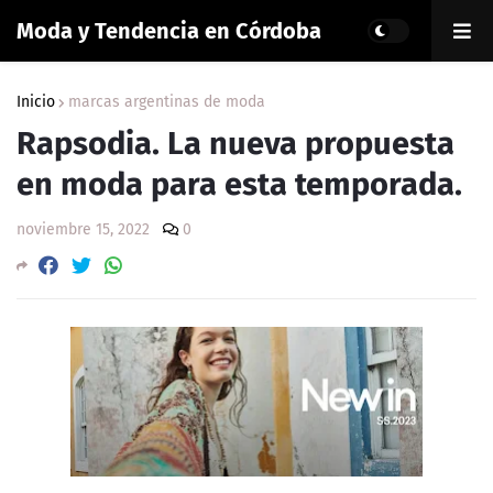
Moda y Tendencia en Córdoba
Inicio
marcas argentinas de moda
Rapsodia. La nueva propuesta
en moda para esta temporada.
noviembre 15, 2022
0