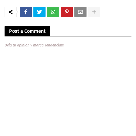
Post a Comment
Deja tu opinion y marca Tendencia!!!