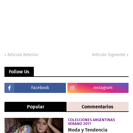
Artículo Anterior
Artículo Siguiente
Follow Us
Facebook
Instagram
Popular
Commentarios
COLECCIONES ARGENTINAS
VERANO 2011
Moda y Tendencia