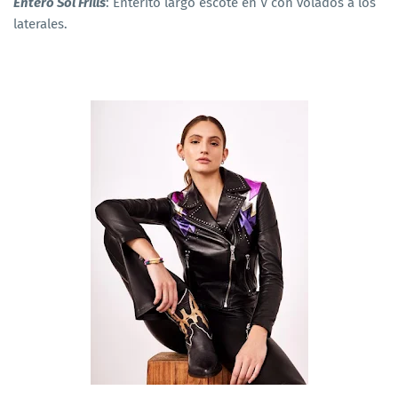
Entero Sol Frills
: Enterito largo escote en V con volados a los
laterales.