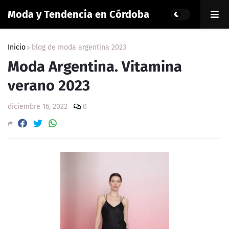
Moda y Tendencia en Córdoba
Inicio
blog de moda argentina 2023
Moda Argentina. Vitamina
verano 2023
diciembre 16, 2022
0