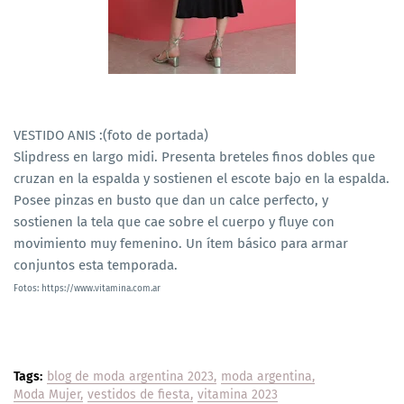
VESTIDO ANIS :(foto de portada)
Slipdress en largo midi. Presenta breteles finos dobles que
cruzan en la espalda y sostienen el escote bajo en la espalda.
Posee pinzas en busto que dan un calce perfecto, y
sostienen la tela que cae sobre el cuerpo y fluye con
movimiento muy femenino. Un ítem básico para armar
conjuntos esta temporada.
Fotos: https://www.vitamina.com.ar
Tags:
blog de moda argentina 2023
moda argentina
Moda Mujer
vestidos de fiesta
vitamina 2023