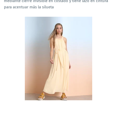
mediante cierre invisible en costado y tiene lazo en cintura
para acentuar más la silueta