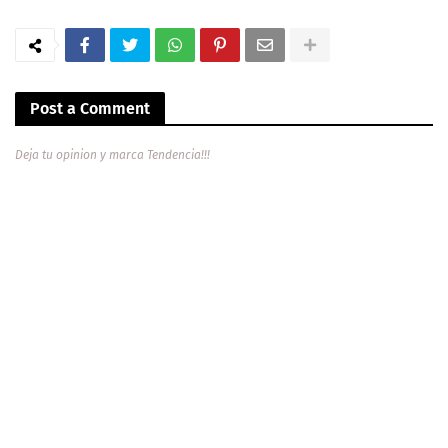
Post a Comment
Deja tu opinion y marca Tendencia!!!