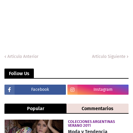
Artículo Anterior
Artículo Siguiente
Follow Us
Facebook
Instagram
Popular
Commentarios
COLECCIONES ARGENTINAS
VERANO 2011
Moda y Tendencia