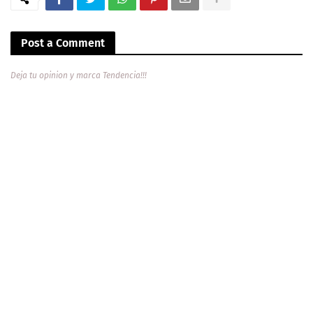
Post a Comment
Deja tu opinion y marca Tendencia!!!