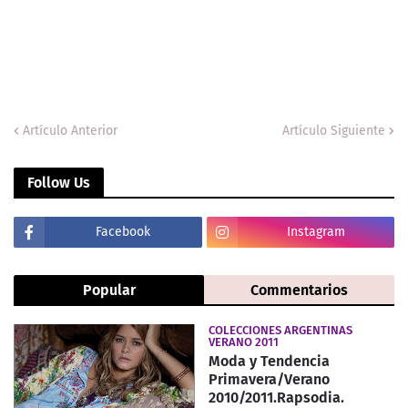
Artículo Anterior
Artículo Siguiente
Follow Us
Facebook
Instagram
Popular
Commentarios
COLECCIONES ARGENTINAS
VERANO 2011
Moda y Tendencia
Primavera/Verano
2010/2011.Rapsodia.