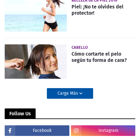
BELLEZA DE LA PIEL 2016
Piel: ¡No te olvides del
protector!
CABELLO
Cómo cortarte el pelo
según tu forma de cara?
Carga Más
Follow Us
Facebook
Instagram