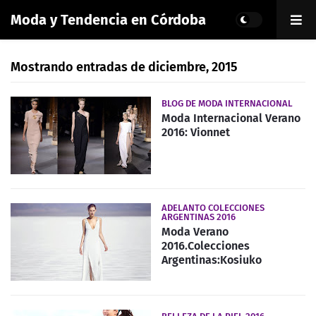
Moda y Tendencia en Córdoba
Mostrando entradas de diciembre, 2015
BLOG DE MODA INTERNACIONAL
Moda Internacional Verano
2016: Vionnet
ADELANTO COLECCIONES
ARGENTINAS 2016
Moda Verano
2016.Colecciones
Argentinas:Kosiuko