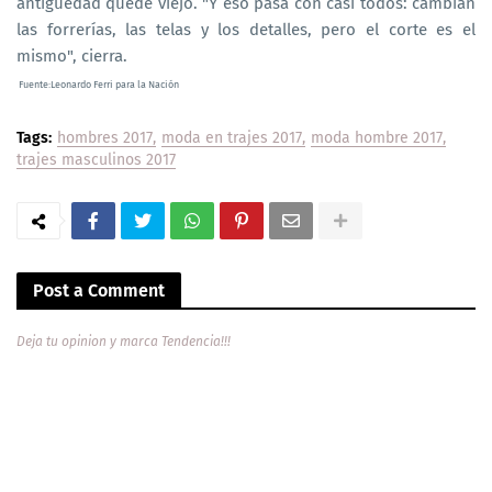
antigüedad quede viejo. "Y eso pasa con casi todos: cambian
las forrerías, las telas y los detalles, pero el corte es el
mismo", cierra.
Fuente:Leonardo Ferri
para la Nación
Tags:
hombres 2017
moda en trajes 2017
moda hombre 2017
trajes masculinos 2017
Post a Comment
Deja tu opinion y marca Tendencia!!!