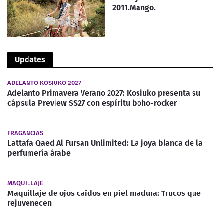
2011.Mango.
Updates
ADELANTO KOSIUKO 2027
Adelanto Primavera Verano 2027: Kosiuko presenta su
cápsula Preview SS27 con espíritu boho-rocker
FRAGANCIAS
Lattafa Qaed Al Fursan Unlimited: La joya blanca de la
perfumería árabe
MAQUILLAJE
Maquillaje de ojos caídos en piel madura: Trucos que
rejuvenecen