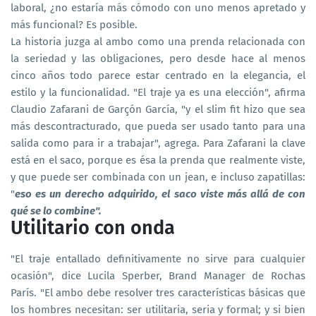
laboral, ¿no estaría más cómodo con uno menos apretado y
más funcional? Es posible.
La historia juzga al ambo como una prenda relacionada con
la seriedad y las obligaciones, pero desde hace al menos
cinco años todo parece estar centrado en la elegancia, el
estilo y la funcionalidad. "El traje ya es una elección", afirma
Claudio Zafarani de Garçón García, "y el slim fit hizo que sea
más descontracturado, que pueda ser usado tanto para una
salida como para ir a trabajar", agrega. Para Zafarani la clave
está en el saco, porque es ésa la prenda que realmente viste,
y que puede ser combinada con un jean, e incluso zapatillas:
"
eso es un derecho adquirido, el saco viste más allá de con
qué se lo combine".
Utilitario con onda
"El traje entallado definitivamente no sirve para cualquier
ocasión", dice Lucila Sperber, Brand Manager de Rochas
París. "El ambo debe resolver tres características básicas que
los hombres necesitan: ser utilitaria, seria y formal; y si bien