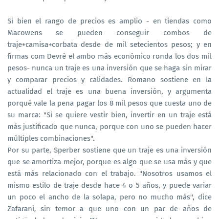
Si bien el rango de precios es amplio - en tiendas como
Macowens se pueden conseguir combos de
traje+camisa+corbata desde de mil setecientos pesos; y en
firmas com Devré el ambo más económico ronda los dos mil
pesos- nunca un traje es una inversión que se haga sin mirar
y comparar precios y calidades. Romano sostiene en la
actualidad el traje es una buena inversión, y argumenta
porqué vale la pena pagar los 8 mil pesos que cuesta uno de
su marca: "Si se quiere vestir bien, invertir en un traje está
más justificado que nunca, porque con uno se pueden hacer
múltiples combinaciones".
Por su parte, Sperber sostiene que un traje es una inversión
que se amortiza mejor, porque es algo que se usa más y que
está más relacionado con el trabajo. "Nosotros usamos el
mismo estilo de traje desde hace 4 o 5 años, y puede variar
un poco el ancho de la solapa, pero no mucho más", dice
Zafarani, sin temor a que uno con un par de años de