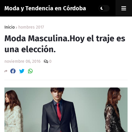
Moda y Tendencia en Córdoba
Inicio
hombres 2017
Moda Masculina.Hoy el traje es
una elección.
noviembre 06, 2016
0