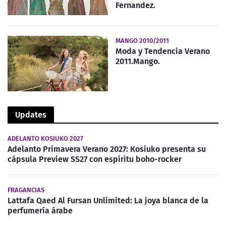
Fernandez.
MANGO 2010/2011
Moda y Tendencia Verano
2011.Mango.
Updates
ADELANTO KOSIUKO 2027
Adelanto Primavera Verano 2027: Kosiuko presenta su
cápsula Preview SS27 con espíritu boho-rocker
FRAGANCIAS
Lattafa Qaed Al Fursan Unlimited: La joya blanca de la
perfumería árabe