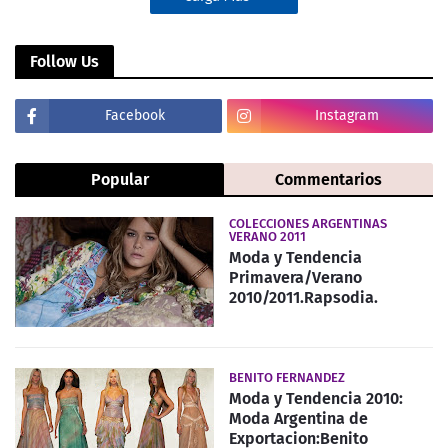
Follow Us
Facebook
Instagram
Popular
Commentarios
COLECCIONES ARGENTINAS
VERANO 2011
Moda y Tendencia
Primavera/Verano
2010/2011.Rapsodia.
BENITO FERNANDEZ
Moda y Tendencia 2010:
Moda Argentina de
Exportacion:Benito