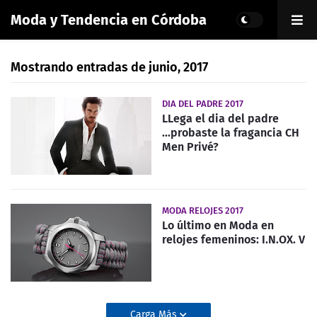
Moda y Tendencia en Córdoba
Mostrando entradas de junio, 2017
DIA DEL PADRE 2017
LLega el dia del padre
...probaste la fragancia CH
Men Privé?
MODA RELOJES 2017
Lo último en Moda en
relojes femeninos: I.N.OX. V
Carga Más