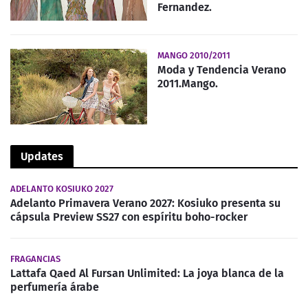
Fernandez.
MANGO 2010/2011
Moda y Tendencia Verano
2011.Mango.
Updates
ADELANTO KOSIUKO 2027
Adelanto Primavera Verano 2027: Kosiuko presenta su
cápsula Preview SS27 con espíritu boho-rocker
FRAGANCIAS
Lattafa Qaed Al Fursan Unlimited: La joya blanca de la
perfumería árabe