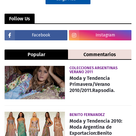
Follow Us
Facebook
Instagram
Popular
Commentarios
COLECCIONES ARGENTINAS
VERANO 2011
Moda y Tendencia
Primavera/Verano
2010/2011.Rapsodia.
BENITO FERNANDEZ
Moda y Tendencia 2010:
Moda Argentina de
Exportacion:Benito